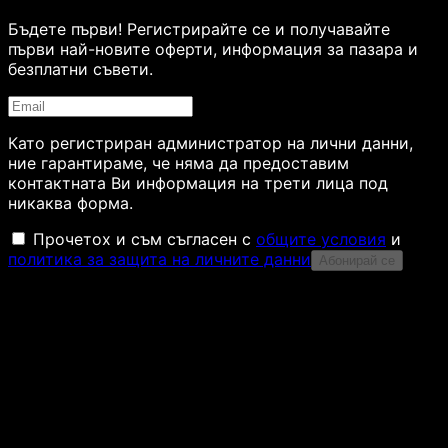
Бъдете първи! Регистрирайте се и получавайте
първи най-новите оферти, информация за пазара и
безплатни съвети.
Като регистриран администратор на лични данни,
ние гарантираме, че няма да предоставим
контактната Ви информация на трети лица под
никаква форма.
Прочетох и съм съгласен с
общите условия
и
политика за защита на личните данни
Абонирай се