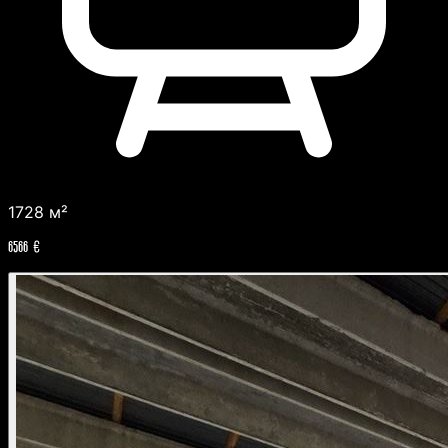
1728 м²
6566 €