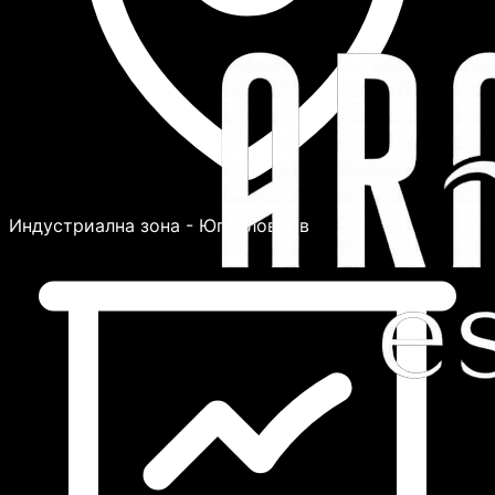
Индустриална зона - Юг, Пловдив