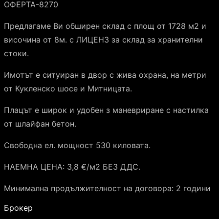
ОФЕРТА-8270
Предлагаме Ви обширен склад с площ от 1728 м2 и
височина от 8м. с ЛИЦЕНЗ за склад за хранителни
стоки.
Имотът е ситуиран в двор с жива охрана, на метри
от Кукленско шосе и Митницата.
Плацът е широк и удобен з маневриране с настилка
от шлайфан бетон.
Свободна ел. мощност 530 киловата.
НАЕМНА ЦЕНА: 3,8 €/м2 БЕЗ ДДС.
Минимална продължителност на договора: 2 години
Брокер