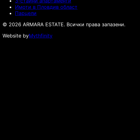
3-стайни апартаменти
Имоти в Пловдив област
Парцели
© 2026 ARMARA ESTATE. Всички права запазени.
Website by
Mythfinity