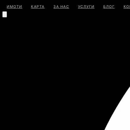
ИМОТИ
КАРТА
ЗА НАС
УСЛУГИ
БЛОГ
КО