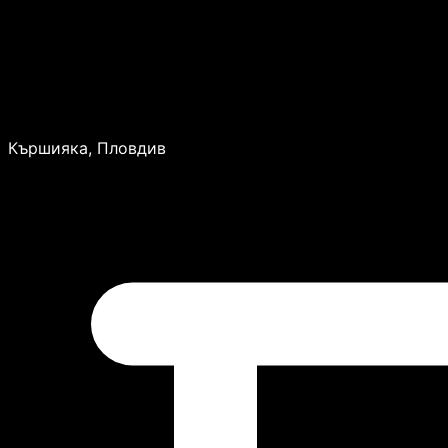
Кършияка, Пловдив