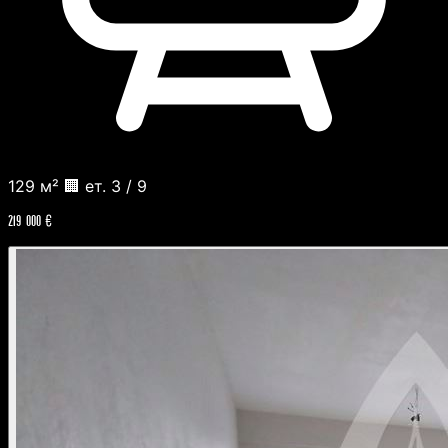
129 м²
🏢 ет. 3 / 9
219 000 €