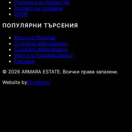
Политика за бисквитки
Условия за ползване
GDPR
ПОПУЛЯРНИ ТЪРСЕНИЯ
Имоти в Пловдив
2-стайни апартаменти
3-стайни апартаменти
Имоти в Пловдив област
Парцели
© 2026 ARMARA ESTATE. Всички права запазени.
Website by
Mythfinity