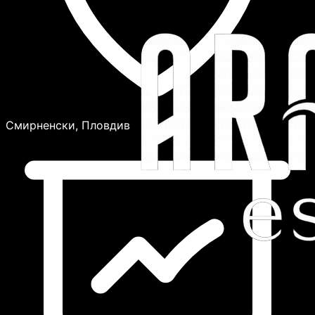
Смирненски, Пловдив