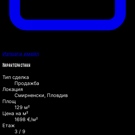
Изпрати имейл
Характеристики
Тип сделка
Продажба
Локация
Смирненски, Пловдив
Площ
129 м²
Цена на м²
1698 €/м²
Етаж
3 / 9