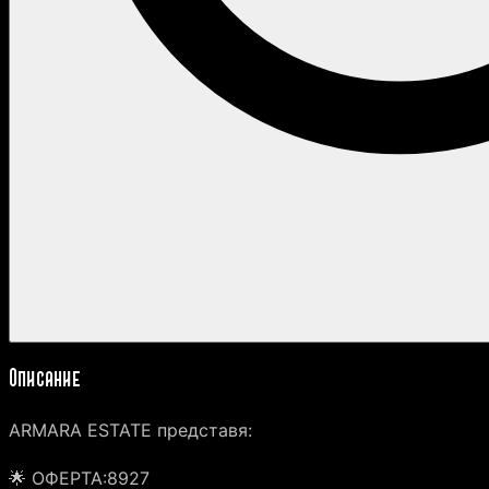
Описание
ARMARA ESTATE представя:
🌟 ОФЕРТА:8927