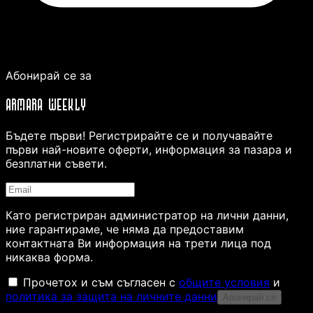
Абонирай се за
ARMARA WEEKLY
Бъдете първи! Регистрирайте се и получавайте
първи най-новите оферти, информация за пазара и
безплатни съвети.
Като регистриран администратор на лични данни,
ние гарантираме, че няма да предоставим
контактната Ви информация на трети лица под
никаква форма.
Прочетох и съм съгласен с
общите условия
и
политика за защита на личните данни
Абонирай се