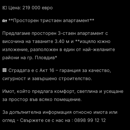
💶 Цена: 219 000 евро
🏡 **Просторен тристаен апартамент**
Предлагаме просторен 3-стаен апартамент с
височина на таваните 3.40 м и **изцяло южно
изложение, разположен в един от най-желаните
райони на гр. Пловдив*
🏢 Сградата е с Акт 16 – гаранция за качество,
сигурност и завършено строителство.
Имот, който предлага комфорт, светлина и усещане
за простор във всяко помещение.
За допълнителна информация относно имота или
оглед - Свържете се с нас на : 0898 99 12 12