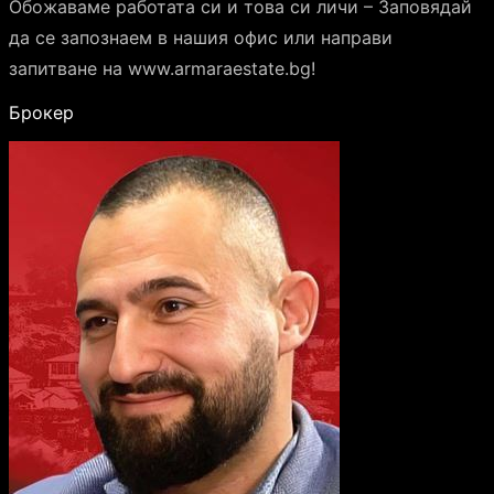
Обожаваме работата си и това си личи – Заповядай
да се запознаем в нашия офис или направи
запитване на www.armaraestate.bg!
Брокер