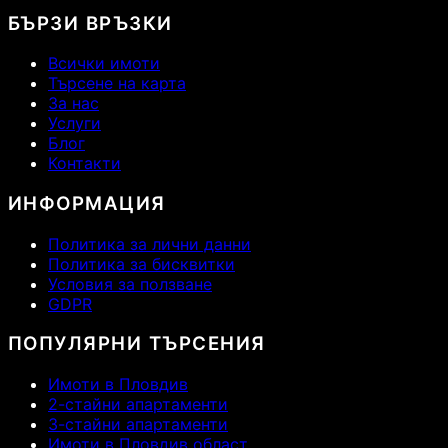
БЪРЗИ ВРЪЗКИ
Всички имоти
Търсене на карта
За нас
Услуги
Блог
Контакти
ИНФОРМАЦИЯ
Политика за лични данни
Политика за бисквитки
Условия за ползване
GDPR
ПОПУЛЯРНИ ТЪРСЕНИЯ
Имоти в Пловдив
2-стайни апартаменти
3-стайни апартаменти
Имоти в Пловдив област