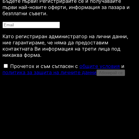
Бъдете първи! Регистрирайте се и получавайте
първи най-новите оферти, информация за пазара и
безплатни съвети.
Като регистриран администратор на лични данни,
ние гарантираме, че няма да предоставим
контактната Ви информация на трети лица под
никаква форма.
Прочетох и съм съгласен с
общите условия
и
политика за защита на личните данни
Абонирай се