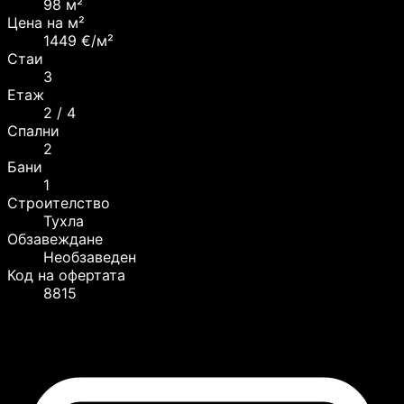
98 м²
Цена на м²
1449 €/м²
Стаи
3
Етаж
2 / 4
Спални
2
Бани
1
Строителство
Тухла
Обзавеждане
Необзаведен
Код на офертата
8815