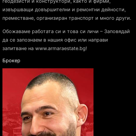
геодезисти и конструктори, както и фирми,
извършващи довършителни и ремонтни дейности,
преместване, организиран транспорт и много други.
Обожаваме работата си и това си личи – Заповядай
да се запознаем в нашия офис или направи
запитване на www.armaraestate.bg!
Брокер