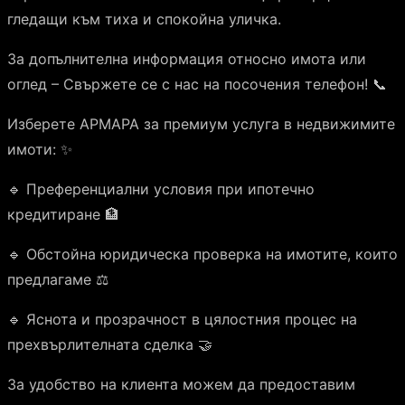
гледащи към тиха и спокойна уличка.
За допълнителна информация относно имота или
оглед – Свържете се с нас на посочения телефон! 📞
Изберете АРМАРА за премиум услуга в недвижимите
имоти: ✨
🔹 Преференциални условия при ипотечно
кредитиране 🏦
🔹 Обстойна юридическа проверка на имотите, които
предлагаме ⚖️
🔹 Яснота и прозрачност в цялостния процес на
прехвърлителната сделка 🤝
За удобство на клиента можем да предоставим