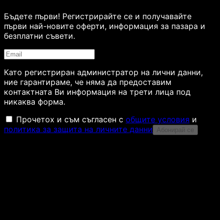
Бъдете първи! Регистрирайте се и получавайте
първи най-новите оферти, информация за пазара и
безплатни съвети.
Като регистриран администратор на лични данни,
ние гарантираме, че няма да предоставим
контактната Ви информация на трети лица под
никаква форма.
Прочетох и съм съгласен с
общите условия
и
политика за защита на личните данни
Абонирай се