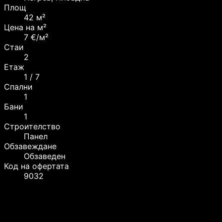
Площ
42 м²
Цена на м²
7 €/м²
Стаи
2
Етаж
1 / 7
Спални
1
Бани
1
Строителство
Панел
Обзавеждане
Обзаведен
Код на офертата
9032