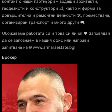
контакт с наши партньори – водещи архитекти,
геодезисти и конструктори 📐, както и фирми за
довършителни и ремонтни дейности 🛠️, преместване,
организиран транспорт и много други 🚚.
Обожаваме работата си и това си личи! ❤️ Заповядай
да се запознаем в нашия офис или направи
запитване на 🌐 www.armaraestate.bg!
Брокер