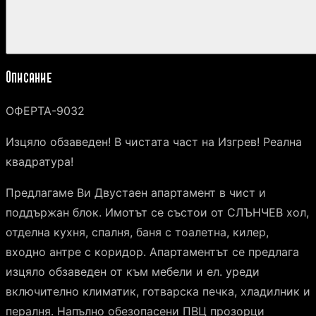
Описание
ОФЕРТА-9032
Изцяло обзаведен! В чистата част на Изгрев! Реална
квадратура!
Предлагаме Ви Двустаен апартамент в чист и
поддържан блок. Имотът се състои от СЛЪНЧЕВ хол,
отделна кухня, спалня, баня с тоалетна, килер,
входно антре с коридор. Апартаментът се предлага
изцяло обзаведен от към мебели и ел. уреди
включително климатик, готварска печка, хладилник и
пералня. Напълно обезопасени ПВЦ прозорци