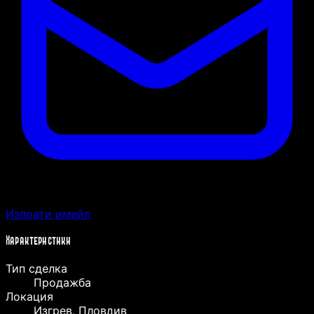
Изпрати имейл
Характеристики
Тип сделка
Продажба
Локация
Изгрев, Пловдив