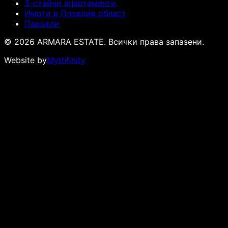
3-стайни апартаменти
Имоти в Пловдив област
Парцели
© 2026 ARMARA ESTATE. Всички права запазени.
Website by
Mythfinity