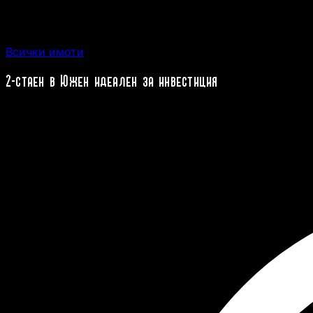
Всички имоти
2-стаен в Южен идеален за инвестиция