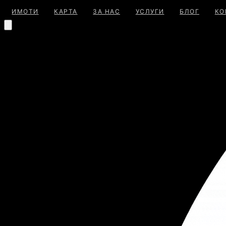
ИМОТИ
КАРТА
ЗА НАС
УСЛУГИ
БЛОГ
КО