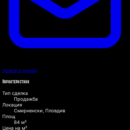
Изпрати имейл
Характеристики
Тип сделка
Продажба
Локация
Смирненски, Пловдив
Площ
84 м²
Цена на м²