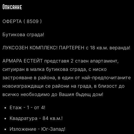
Описание
ОФЕРТА ( 8509 )
Бутикова сграда!
ЛУКСОЗЕН КОМПЛЕКС! ПАРТЕРЕН с 18 кв.м. веранда!
АРМАРА ЕСТЕЙТ представя 2 стаен апартамент,
ситуиран в малка бутикова сграда, с ниско
застрояване в района, в един от най-предпочитаните
новоизграждащи се райони на града, в близост до
всичко необходимо до Вашия бъдещ дом!
Етаж - 1 - от 4!
Квадратура - 84 кв.м.!
Изложение - Юг-Запад!