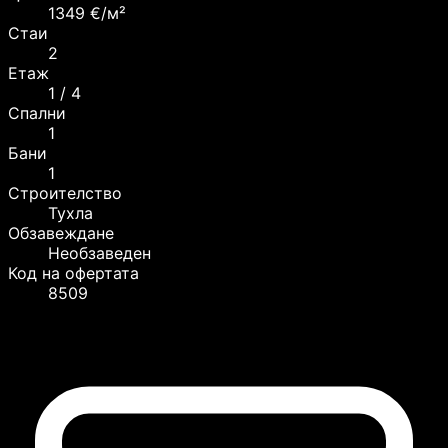
1349 €/м²
Стаи
2
Етаж
1 / 4
Спални
1
Бани
1
Строителство
Тухла
Обзавеждане
Необзаведен
Код на офертата
8509