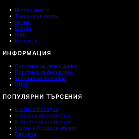
Всички имоти
Търсене на карта
За нас
Услуги
Блог
Контакти
ИНФОРМАЦИЯ
Политика за лични данни
Политика за бисквитки
Условия за ползване
GDPR
ПОПУЛЯРНИ ТЪРСЕНИЯ
Имоти в Пловдив
2-стайни апартаменти
3-стайни апартаменти
Имоти в Пловдив област
Парцели