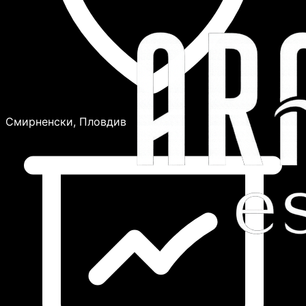
Смирненски, Пловдив