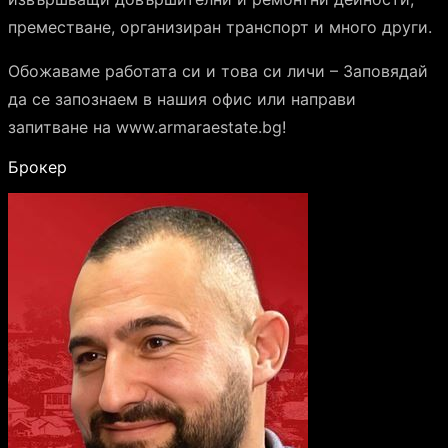
преместване, организиран транспорт и много други.
Обожаваме работата си и това си личи – Заповядай
да се запознаем в нашия офис или направи
запитване на www.armaraestate.bg!
Брокер