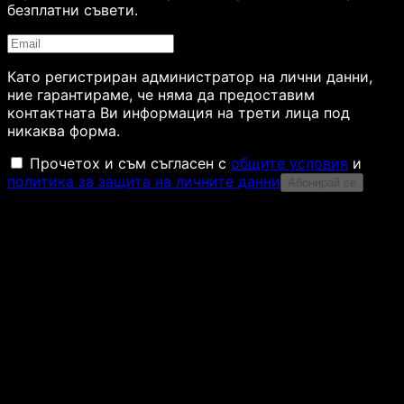
безплатни съвети.
Като регистриран администратор на лични данни,
ние гарантираме, че няма да предоставим
контактната Ви информация на трети лица под
никаква форма.
Прочетох и съм съгласен с
общите условия
и
политика за защита на личните данни
Абонирай се