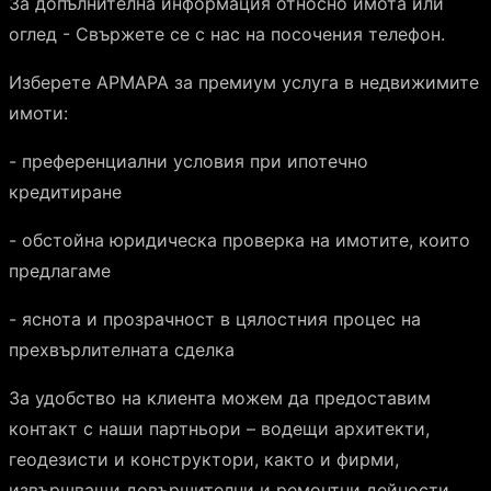
За допълнителна информация относно имота или
оглед - Свържете се с нас на посочения телефон.
Изберете АРМАРА за премиум услуга в недвижимите
имоти:
- преференциални условия при ипотечно
кредитиране
- обстойна юридическа проверка на имотите, които
предлагаме
- яснота и прозрачност в цялостния процес на
прехвърлителната сделка
За удобство на клиента можем да предоставим
контакт с наши партньори – водещи архитекти,
геодезисти и конструктори, както и фирми,
извършващи довършителни и ремонтни дейности,