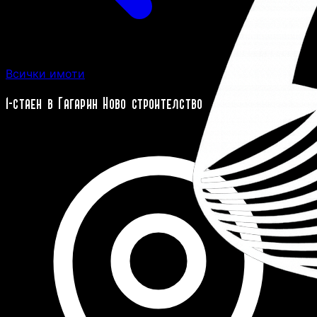
Всички имоти
1-стаен в Гагарин Ново строителство