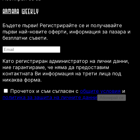
ARMARA WEEKLY
Бъдете първи! Регистрирайте се и получавайте
първи най-новите оферти, информация за пазара и
безплатни съвети.
Като регистриран администратор на лични данни,
ние гарантираме, че няма да предоставим
контактната Ви информация на трети лица под
никаква форма.
Прочетох и съм съгласен с
общите условия
и
политика за защита на личните данни
Абонирай се