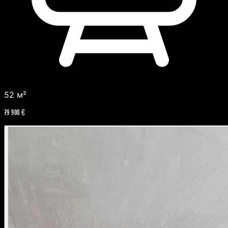
52 м²
79 900 €