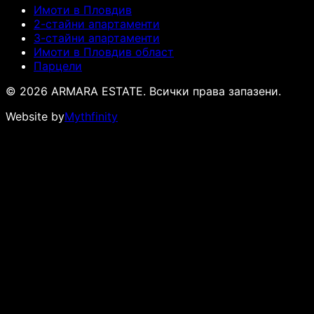
Имоти в Пловдив
2-стайни апартаменти
3-стайни апартаменти
Имоти в Пловдив област
Парцели
© 2026 ARMARA ESTATE. Всички права запазени.
Website by
Mythfinity