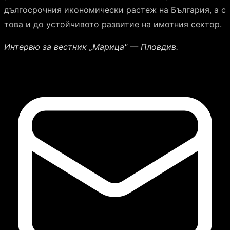
дългосрочния икономически растеж на България, а с
това и до устойчивото развитие на имотния сектор.
Интервю за вестник „Марица" — Пловдив.