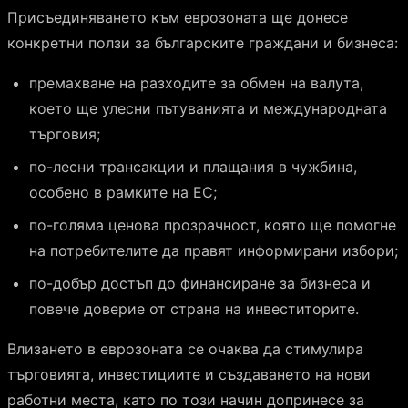
Присъединяването към еврозоната ще донесе
конкретни ползи за българските граждани и бизнеса:
премахване на разходите за обмен на валута,
което ще улесни пътуванията и международната
търговия;
по-лесни трансакции и плащания в чужбина,
особено в рамките на ЕС;
по-голяма ценова прозрачност, която ще помогне
на потребителите да правят информирани избори;
по-добър достъп до финансиране за бизнеса и
повече доверие от страна на инвеститорите.
Влизането в еврозоната се очаква да стимулира
търговията, инвестициите и създаването на нови
работни места, като по този начин допринесе за