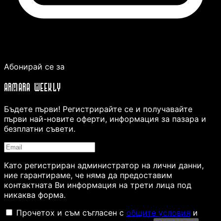
Абонирай се за
ARMARA WEEKLY
Бъдете първи! Регистрирайте се и получавайте
първи най-новите оферти, информация за пазара и
безплатни съвети.
Като регистриран администратор на лични данни,
ние гарантираме, че няма да предоставим
контактната Ви информация на трети лица под
никаква форма.
Прочетох и съм съгласен с
общите условия
и